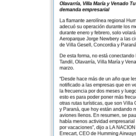
Olavarría, Villa María y Venado Tu
demanda empresarial
La flamante aerolínea regional Hu
adecuó su operación durante los m
durante enero y febrero, solo volar
Aeroparque Jorge Newbery a las ciu
de Villa Gesell, Concordia y Paraná
De esta forma, no está conectando
Tandil, Olavarría, Villa María y Ven
marzo.
“Desde hace más de un año que le
notificado a las empresas que en v
la frecuencia por dos meses y lueg
esto es para poder poner más frecu
otras rutas turísticas, que son Villa
y Paraná, que hoy están andando m
aviones llenos. En resumen, se pa
había menos actividad empresarial 
por vacaciones”, dijo a LA NACION
Errecart, CEO de Humming Airways