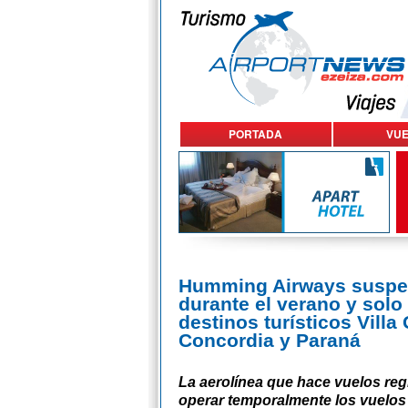
PORTADA
VU
Humming Airways suspen
durante el verano y solo 
destinos turísticos Villa 
Concordia y Paraná
La aerolínea que hace vuelos reg
operar temporalmente los vuelos 