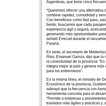
Argentinas, que tiene cinco frecue
“Queremos ofrecer una alternativa d
combine rapidez, comodidad y servi
Con beneficios como fast pass, sala
bordo, buscamos que cada pasajer
experiencia ágil y segura, acercand
generando más oportunidades para 
señaló Errecart durante el lanzamien
Paraná.
En tanto, el secretario de Moderniz
Ríos, Emanuel Gainza, dijo que la 
la conectividad de la provincia: “E
integra mejor al país y genera más
para los entrerrianos”.
En la misma línea, el ministro de De
Económico de la provincia, Guille
subrayó que la frecuencia con Aer
herramienta concreta para el desar
“Permite a empresas y proveedores
traslados más ágiles y prácticos y,