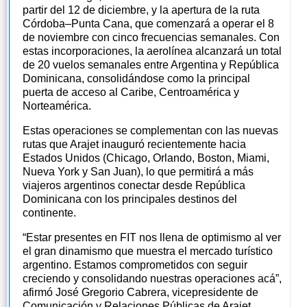
partir del 12 de diciembre, y la apertura de la ruta
Córdoba–Punta Cana, que comenzará a operar el 8
de noviembre con cinco frecuencias semanales. Con
estas incorporaciones, la aerolínea alcanzará un total
de 20 vuelos semanales entre Argentina y República
Dominicana, consolidándose como la principal
puerta de acceso al Caribe, Centroamérica y
Norteamérica.
Estas operaciones se complementan con las nuevas
rutas que Arajet inauguró recientemente hacia
Estados Unidos (Chicago, Orlando, Boston, Miami,
Nueva York y San Juan), lo que permitirá a más
viajeros argentinos conectar desde República
Dominicana con los principales destinos del
continente.
“Estar presentes en FIT nos llena de optimismo al ver
el gran dinamismo que muestra el mercado turístico
argentino. Estamos comprometidos con seguir
creciendo y consolidando nuestras operaciones acá”,
afirmó José Gregorio Cabrera, vicepresidente de
Comunicación y Relaciones Públicas de Arajet.