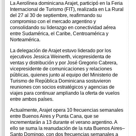
La Aerolínea dominicana Arajet, participó en la Feria
Internacional de Turismo (FIT), realizada en La Rural
del 27 al 30 de septiembre, reafirmando su
compromiso con el mercado argentino y
consolidando su liderazgo en conectividad aérea
entre Sudamérica, el Caribe, Centroamérica y
Norteamérica.
La delegación de Arajet estuvo liderado por los
ejecutivos Jessica Weinerth, vicepresidenta de
ventas y distribución y por José Gregorio Cabrera,
vicepresidente de comunicaciones y relaciones
públicas, quienes junto al equipo del Ministerio de
Turismo de República Dominicana sostuvieron
reuniones con socios estratégicos y agencias de
viajes para continuar ampliando la oferta de vuelos
entre ambos países.
Actualmente, Arajet opera 10 frecuencias semanales
entre Buenos Aires y Punta Cana, que se
incrementarán a 13 durante el verano argentino. A
ello se suma la reanudación de la ruta Buenos Aires–
Santo Domingo, con dos frecuencias semanales a