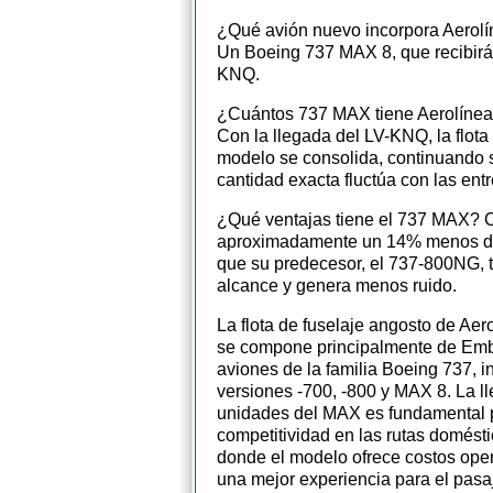
¿Qué avión nuevo incorpora Aerolí
Un Boeing 737 MAX 8, que recibirá 
KNQ.
¿Cuántos 737 MAX tiene Aerolínea
Con la llegada del LV-KNQ, la flota 
modelo se consolida, continuando 
cantidad exacta fluctúa con las ent
¿Qué ventajas tiene el 737 MAX?
aproximadamente un 14% menos d
que su predecesor, el 737-800NG, 
alcance y genera menos ruido.
La flota de fuselaje angosto de Aer
se compone principalmente de Em
aviones de la familia Boeing 737, i
versiones -700, -800 y MAX 8. La 
unidades del MAX es fundamental 
competitividad en las rutas domésti
donde el modelo ofrece costos opera
una mejor experiencia para el pasa