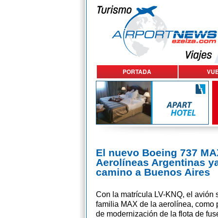
PORTADA
VU
El nuevo Boeing 737 MA
Aerolíneas Argentinas ya
camino a Buenos Aires
Con la matrícula LV-KNQ, el avión 
familia MAX de la aerolínea, como 
de modernización de la flota de fus