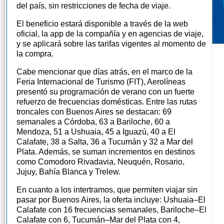
del país, sin restricciones de fecha de viaje.
El beneficio estará disponible a través de la web
oficial, la app de la compañía y en agencias de viaje,
y se aplicará sobre las tarifas vigentes al momento de
la compra.
Cabe mencionar que días atrás, en el marco de la
Feria Internacional de Turismo (FIT), Aerolíneas
presentó su programación de verano con un fuerte
refuerzo de frecuencias domésticas. Entre las rutas
troncales con Buenos Aires se destacan: 69
semanales a Córdoba, 63 a Bariloche, 60 a
Mendoza, 51 a Ushuaia, 45 a Iguazú, 40 a El
Calafate, 38 a Salta, 36 a Tucumán y 32 a Mar del
Plata. Además, se suman incrementos en destinos
como Comodoro Rivadavia, Neuquén, Rosario,
Jujuy, Bahía Blanca y Trelew.
En cuanto a los intertramos, que permiten viajar sin
pasar por Buenos Aires, la oferta incluye: Ushuaia–El
Calafate con 16 frecuencias semanales, Bariloche–El
Calafate con 6, Tucumán–Mar del Plata con 4,