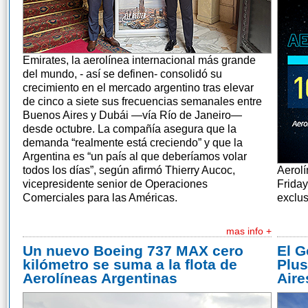
Emirates, la aerolínea internacional más grande
del mundo, - así se definen- consolidó su
crecimiento en el mercado argentino tras elevar
de cinco a siete sus frecuencias semanales entre
Buenos Aires y Dubái —vía Río de Janeiro—
desde octubre. La compañía asegura que la
demanda “realmente está creciendo” y que la
Argentina es “un país al que deberíamos volar
todos los días”, según afirmó Thierry Aucoc,
Aerolí
vicepresidente senior de Operaciones
Friday
Comerciales para las Américas.
exclus
mas info +
Un nuevo Boeing 737 MAX cero
El G
kilómetro se suma a la flota de
Plus
Aerolíneas Argentinas
Aire