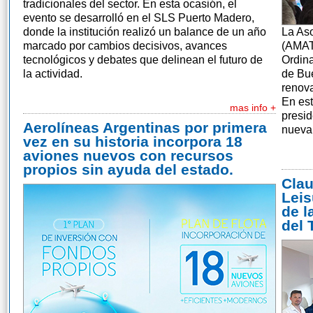
tradicionales del sector. En esta ocasión, el
evento se desarrolló en el SLS Puerto Madero,
donde la institución realizó un balance de un año
La Aso
marcado por cambios decisivos, avances
(AMAT
tecnológicos y debates que delinean el futuro de
Ordina
la actividad.
de Bue
renova
En est
mas info +
presid
Aerolíneas Argentinas por primera
nueva 
vez en su historia incorpora 18
aviones nuevos con recursos
propios sin ayuda del estado.
Clau
Leis
de l
del 