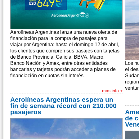
Aerolíneas Argentinas lanza una nueva oferta de
financiación para la compra de pasajes para
viajar por Argentina: hasta el domingo 12 de abril,
los clientes que compren sus pasajes con tarjetas
de Banco Provincia, Galicia, BBVA, Macro,
Banco Nación y Amex, entre otras entidades
Los n
bancarias y tarjetas podrán acceder a planes de
el des
financiación en cuotas sin interés.
Sudamé
region
ventu
mas info +
Aerolíneas Argentinas espera un
fin de semana récord con 210.000
pasajeros
Amer
de c
Ven