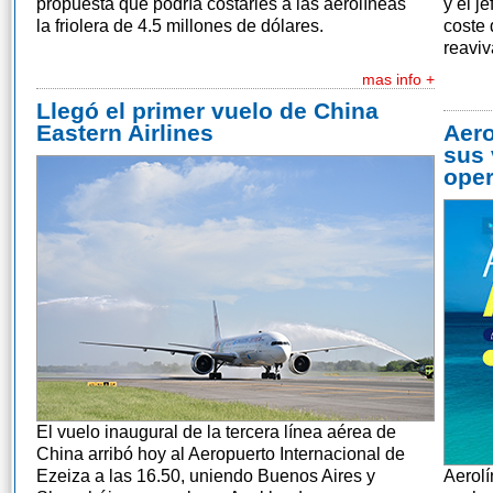
propuesta que podría costarles a las aerolíneas
y el j
la friolera de 4.5 millones de dólares.
coste 
reaviv
mas info +
Llegó el primer vuelo de China
Eastern Airlines
Aero
sus 
oper
El vuelo inaugural de la tercera línea aérea de
China arribó hoy al Aeropuerto Internacional de
Ezeiza a las 16.50, uniendo Buenos Aires y
Aerolí