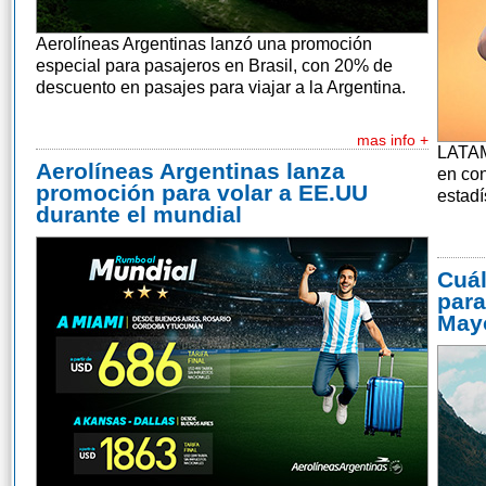
Aerolíneas Argentinas lanzó una promoción
especial para pasajeros en Brasil, con 20% de
descuento en pasajes para viajar a la Argentina.
mas info +
LATAM 
Aerolíneas Argentinas lanza
en con
promoción para volar a EE.UU
estad
durante el mundial
Cuál
para
May