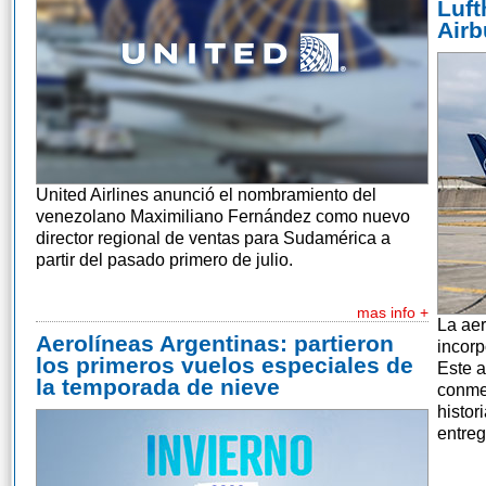
Luft
Airb
United Airlines anunció el nombramiento del
venezolano Maximiliano Fernández como nuevo
director regional de ventas para Sudamérica a
partir del pasado primero de julio.
mas info +
La aer
Aerolíneas Argentinas: partieron
incorp
los primeros vuelos especiales de
Este a
la temporada de nieve
conme
histor
entreg