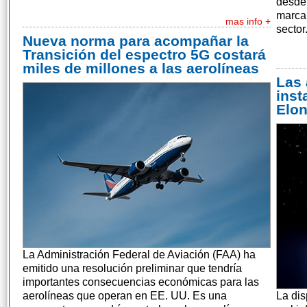
desde 
marcan
mas info +
sector
Nueva norma para acompañar la
Transición del espectro 5G costará
miles de millones a las aerolíneas
Las 
inst
Elo
La Administración Federal de Aviación (FAA) ha
emitido una resolución preliminar que tendría
importantes consecuencias económicas para las
aerolíneas que operan en EE. UU. Es una
La dis