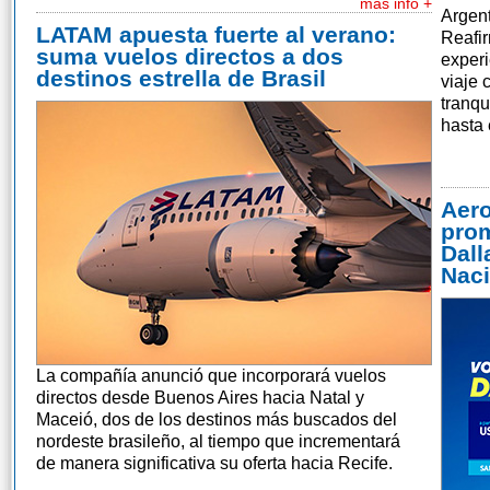
mas info +
Argent
LATAM apuesta fuerte al verano:
Reafi
suma vuelos directos a dos
experi
destinos estrella de Brasil
viaje 
tranq
hasta 
Aero
prom
Dall
Naci
La compañía anunció que incorporará vuelos
directos desde Buenos Aires hacia Natal y
Maceió, dos de los destinos más buscados del
nordeste brasileño, al tiempo que incrementará
de manera significativa su oferta hacia Recife.