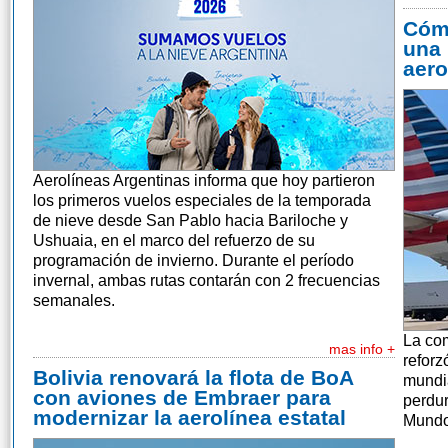
Cómo
una 
aero
Aerolíneas Argentinas informa que hoy partieron
los primeros vuelos especiales de la temporada
de nieve desde San Pablo hacia Bariloche y
Ushuaia, en el marco del refuerzo de su
programación de invierno. Durante el período
invernal, ambas rutas contarán con 2 frecuencias
semanales.
La co
mas info +
reforz
Bolivia renovará la flota de BoA
mundia
con aviones de Embraer para
perdur
modernizar la aerolínea estatal
Mundo