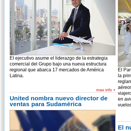
El ejecutivo asume el liderazgo de la estrategia
comercial del Grupo bajo una nueva estructura
regional que abarca 17 mercados de América
El Pa
Latina.
la pri
reglam
aéreos
mas info +
viajer
United nombra nuevo director de
en av
ventas para Sudamérica
vuelos
El n