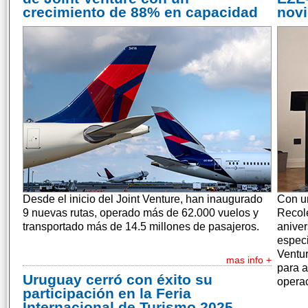
crecimiento de 88% en capacidad
nov
Desde el inicio del Joint Venture, han inaugurado
Con un
9 nuevas rutas, operado más de 62.000 vuelos y
Recole
transportado más de 14.5 millones de pasajeros.
anive
especi
Ventur
mas info +
para a
Uruguay cerró con éxito su
operac
participación en la Feria
Internacional de Turismo 2025