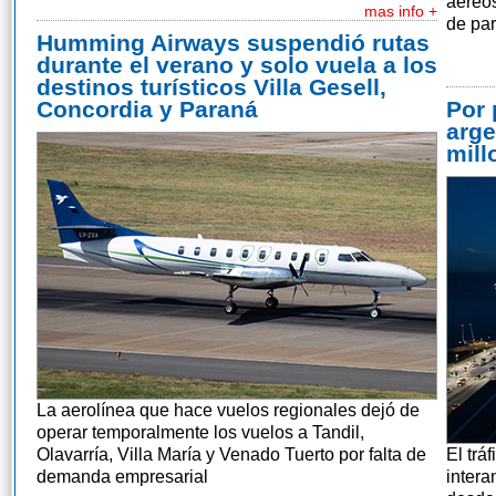
aéreos
mas info +
de par
Humming Airways suspendió rutas
durante el verano y solo vuela a los
destinos turísticos Villa Gesell,
Concordia y Paraná
Por 
arge
mill
La aerolínea que hace vuelos regionales dejó de
operar temporalmente los vuelos a Tandil,
Olavarría, Villa María y Venado Tuerto por falta de
El trá
demanda empresarial
intera